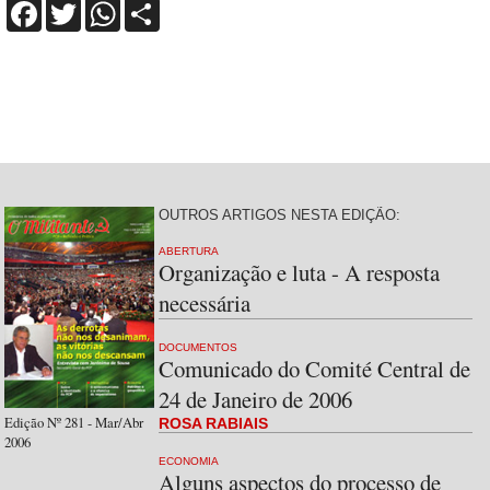
Facebook
Twitter
WhatsApp
Share
OUTROS ARTIGOS NESTA EDIÇÃO:
ABERTURA
Organização e luta - A resposta
necessária
DOCUMENTOS
Comunicado do Comité Central de
24 de Janeiro de 2006
Edição Nº 281 - Mar/Abr
ROSA RABIAIS
2006
ECONOMIA
Alguns aspectos do processo de