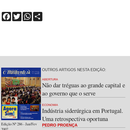
Facebook
Twitter
WhatsApp
Share
OUTROS ARTIGOS NESTA EDIÇÃO:
ABERTURA
Não dar tréguas ao grande capital e
ao governo que o serve
ECONOMIA
Indústria siderúrgica em Portugal.
Uma retrospectiva oportuna
Edição Nº 286 - Jan/Fev
PEDRO PROENÇA
2007