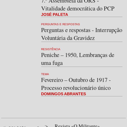
7.ª Assembleia da ORS -
Vitalidade democrática do PCP
JOSÉ PALETA
PERGUNTAS E RESPOSTAS
Perguntas e respostas - Interrupção
Voluntária da Gravidez
RESISTÊNCIA
Peniche – 1950, Lembranças de
uma fuga
TEMA
Fevereiro – Outubro de 1917 -
Processo revolucionário único
DOMINGOS ABRANTES
Revista «O Militante»