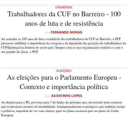
EFEMÉRIDE
Trabalhadores da CUF no Barreiro - 100
anos de luta e de resistência
por
FERNANDO MORAIS
Ao assinalar os 100 anos de luta e resistência dos trabalhadores da CUF no Barreiro, o PCP
procurou sublinhar a importância da coragem e da dignidade das gerações de trabalhadores da
CUF/Quimigal na história do nosso país. Sempre com as suas organizações unitárias e com o
seu partido de classe, o PCP.
ELEIÇÕES
As eleições para o Parlamento Europeu -
Contexto e importância política
por
AGOSTINHO LOPES
As eleições para o PE, previstas para 7 de Junho do próximo ano, decorrerão num contexto
que os presentes factores de instabilidade, fundamentalmente económicos mas também sociais
e políticos, impedem de ver com clareza, quer no plano nacional quer no plano da União
Europeia.