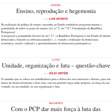
ENSINO
Ensino, reprodução e hegemonia
por
LUIS VICENTE
Na realização da política de ensino «incumbe ao Estado estabelecer progressivamente a
gratuitidade de todos os graus de ensino» [e), n.º 2, art.º 74.º, Constituição da República
Portuguesa].
A progressiva gratuitidade decorre do art.º 2.º: «a República Portuguesa é um Estado de direito
democrático, baseado na soberania popular (...), visando a realização da democracia
económica, social e cultural e o aprofundamento da democracia participativa».
LUTAS
Unidade, organização e luta – questão-chave
por
JÚLIO VINTÉM
O caminho que se coloca aos trabalhadores para a defesa dos seus interesses e direitos, para um
futuro de desenvolvimento e bem estar, está em primeiro lugar neles próprios, na força da sua
vontade, na sua unidade, na sua organização e luta.
MULHERES
Com o PCP dar mais força à luta das