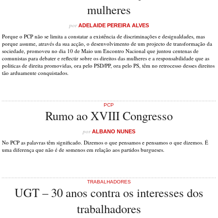
mulheres
por
ADELAIDE PEREIRA ALVES
Porque o PCP não se limita a constatar a existência de discriminações e desigualdades, mas
porque assume, através da sua acção, o desenvolvimento de um projecto de transformação da
sociedade, promoveu no dia 10 de Maio um Encontro Nacional que juntou centenas de
comunistas para debater e reflectir sobre os direitos das mulheres e a responsabilidade que as
politicas de direita promovidas, ora pelo PSD/PP, ora pelo PS, têm no retrocesso desses direitos
tão arduamente conquistados.
PCP
Rumo ao XVIII Congresso
por
ALBANO NUNES
No PCP as palavras têm significado. Dizemos o que pensamos e pensamos o que dizemos. É
uma diferença que não é de somenos em relação aos partidos burgueses.
TRABALHADORES
UGT – 30 anos contra os interesses dos
trabalhadores