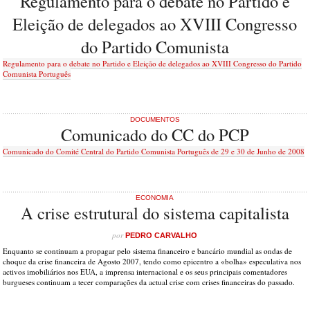
Regulamento para o debate no Partido e
Eleição de delegados ao XVIII Congresso
do Partido Comunista
Regulamento para o debate no Partido e Eleição de delegados ao XVIII Congresso do Partido
Comunista Português
DOCUMENTOS
Comunicado do CC do PCP
Comunicado do Comité Central do Partido Comunista Português de 29 e 30 de Junho de 2008
ECONOMIA
A crise estrutural do sistema capitalista
por
PEDRO CARVALHO
Enquanto se continuam a propagar pelo sistema financeiro e bancário mundial as ondas de
choque da crise financeira de Agosto 2007, tendo como epicentro a «bolha» especulativa nos
activos imobiliários nos EUA, a imprensa internacional e os seus principais comentadores
burgueses continuam a tecer comparações da actual crise com crises financeiras do passado.