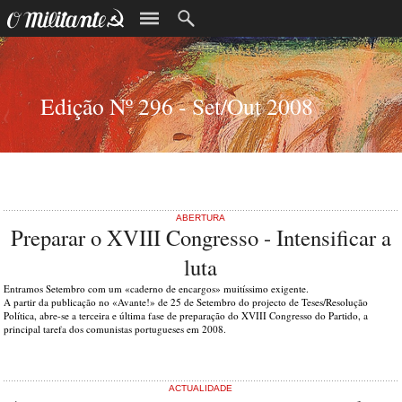
Edição Nº 296 - Set/Out 2008
ABERTURA
Preparar o XVIII Congresso - Intensificar a
luta
Entramos Setembro com um «caderno de encargos» muitíssimo exigente.
A partir da publicação no «Avante!» de 25 de Setembro do projecto de Teses/Resolução
Política, abre-se a terceira e última fase de preparação do XVIII Congresso do Partido, a
principal tarefa dos comunistas portugueses em 2008.
ACTUALIDADE