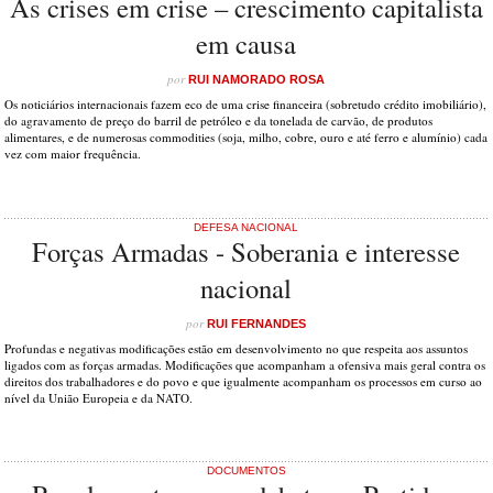
As crises em crise – crescimento capitalista
em causa
por
RUI NAMORADO ROSA
Os noticiários internacionais fazem eco de uma crise financeira (sobretudo crédito imobiliário),
do agravamento de preço do barril de petróleo e da tonelada de carvão, de produtos
alimentares, e de numerosas commodities (soja, milho, cobre, ouro e até ferro e alumínio) cada
vez com maior frequência.
DEFESA NACIONAL
Forças Armadas - Soberania e interesse
nacional
por
RUI FERNANDES
Profundas e negativas modificações estão em desenvolvimento no que respeita aos assuntos
ligados com as forças armadas. Modificações que acompanham a ofensiva mais geral contra os
direitos dos trabalhadores e do povo e que igualmente acompanham os processos em curso ao
nível da União Europeia e da NATO.
DOCUMENTOS