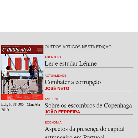
OUTROS ARTIGOS NESTA EDIÇÃO:
ABERTURA
Ler e estudar Lénine
ACTUALIDADE
Combater a corrupção
JOSÉ NETO
AMBIENTE
Sobre os escombros de Copenhaga
Edição Nº 305 - Mar/Abr
2010
JOÃO FERREIRA
ECONOMIA
Aspectos da presença do capital
estrangeiro em Portugal