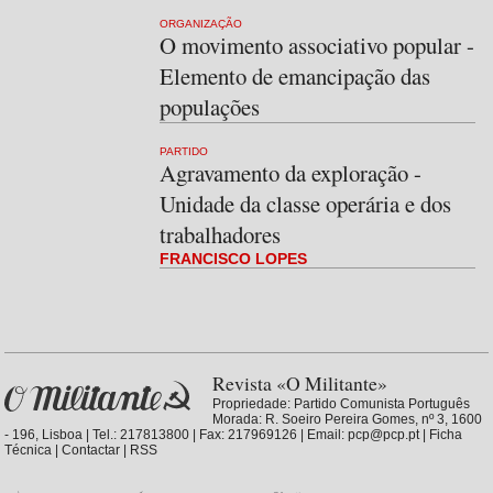
ORGANIZAÇÃO
O movimento associativo popular -
Elemento de emancipação das
populações
PARTIDO
Agravamento da exploração -
Unidade da classe operária e dos
trabalhadores
FRANCISCO LOPES
Revista «O Militante»
Propriedade:
Partido Comunista Português
Morada: R. Soeiro Pereira Gomes, nº 3, 1600
- 196, Lisboa | Tel.: 217813800 | Fax: 217969126 | Email: pcp@pcp.pt |
Ficha
Técnica
|
Contactar
|
RSS