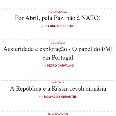
ACTUALIDADE
Por Abril, pela Paz, não à NATO!
por
PEDRO GUERREIRO
ECONOMIA
Austeridade e exploração - O papel do FMI
em Portugal
por
PEDRO CARVALHO
HISTÓRIA
A República e a Rússia revolucionária
por
DOMINGOS ABRANTES
INTERNACIONAL