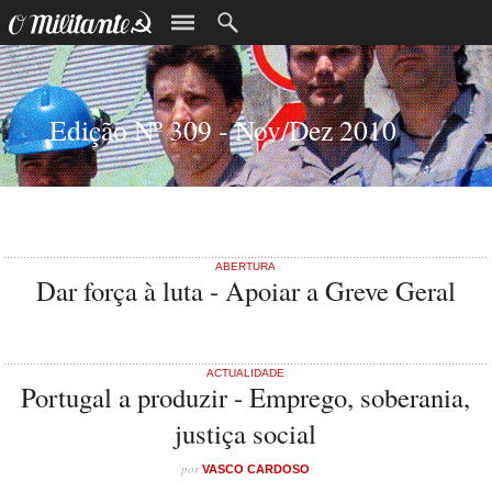
Edição Nº 309 - Nov/Dez 2010
ABERTURA
Dar força à luta - Apoiar a Greve Geral
ACTUALIDADE
Portugal a produzir - Emprego, soberania,
justiça social
por
VASCO CARDOSO