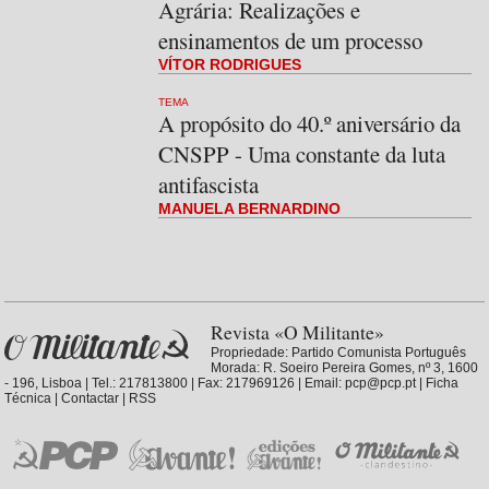
Agrária: Realizações e
ensinamentos de um processo
VÍTOR RODRIGUES
TEMA
A propósito do 40.º aniversário da
CNSPP - Uma constante da luta
antifascista
MANUELA BERNARDINO
Revista «O Militante»
Propriedade:
Partido Comunista Português
Morada: R. Soeiro Pereira Gomes, nº 3, 1600
- 196, Lisboa | Tel.: 217813800 | Fax: 217969126 | Email: pcp@pcp.pt |
Ficha
Técnica
|
Contactar
|
RSS