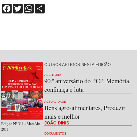
Facebook
Twitter
WhatsApp
Share
OUTROS ARTIGOS NESTA EDIÇÃO:
ABERTURA
90.º aniversário do PCP. Memória,
confiança e luta
ACTUALIDADE
Bens agro-alimentares, Produzir
mais e melhor
JOÃO DINIS
Edição Nº 311 - Mar/Abr
2011
DOCUMENTOS