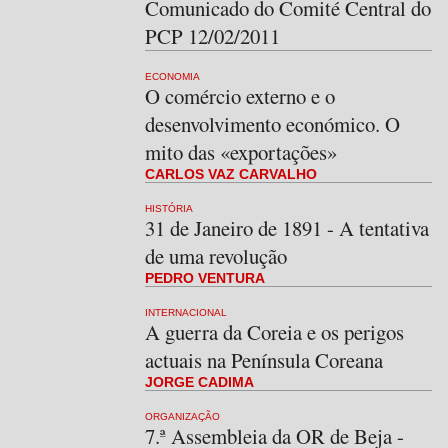
Comunicado do Comité Central do
PCP 12/02/2011
ECONOMIA
O comércio externo e o
desenvolvimento económico. O
mito das «exportações»
CARLOS VAZ CARVALHO
HISTÓRIA
31 de Janeiro de 1891 - A tentativa
de uma revolução
PEDRO VENTURA
INTERNACIONAL
A guerra da Coreia e os perigos
actuais na Península Coreana
JORGE CADIMA
ORGANIZAÇÃO
7.ª Assembleia da OR de Beja -