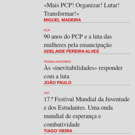
«Mais PCP! Organizar! Lutar!
Transformar!»
MIGUEL MADEIRA
PCP
90 anos do PCP e a luta das
mulheres pela emancipação
ADELAIDE PEREIRA ALVES
TRABALHADORES
Às «inevitabilidades» responder
com a luta
JOÃO PAULO
JCP
17.º Festival Mundial da Juventude
e dos Estudantes. Uma onda
mundial de esperança e
combatividade
TIAGO VIEIRA