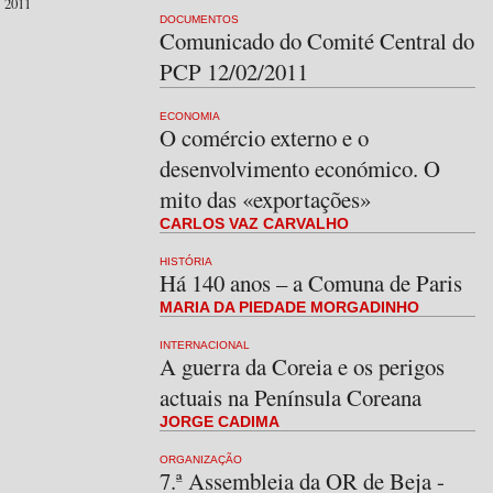
2011
DOCUMENTOS
Comunicado do Comité Central do
PCP 12/02/2011
ECONOMIA
O comércio externo e o
desenvolvimento económico. O
mito das «exportações»
CARLOS VAZ CARVALHO
HISTÓRIA
Há 140 anos – a Comuna de Paris
MARIA DA PIEDADE MORGADINHO
INTERNACIONAL
A guerra da Coreia e os perigos
actuais na Península Coreana
JORGE CADIMA
ORGANIZAÇÃO
7.ª Assembleia da OR de Beja -