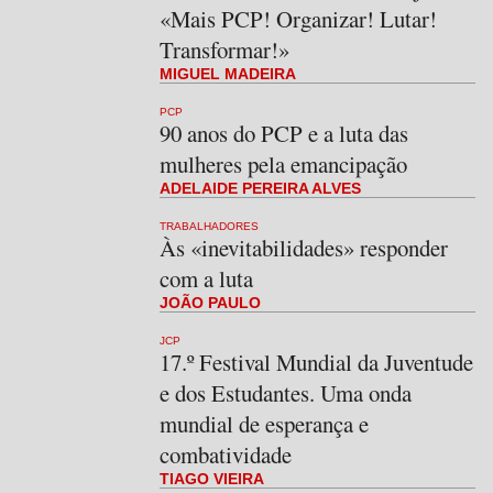
«Mais PCP! Organizar! Lutar!
Transformar!»
MIGUEL MADEIRA
PCP
90 anos do PCP e a luta das
mulheres pela emancipação
ADELAIDE PEREIRA ALVES
TRABALHADORES
Às «inevitabilidades» responder
com a luta
JOÃO PAULO
JCP
17.º Festival Mundial da Juventude
e dos Estudantes. Uma onda
mundial de esperança e
combatividade
TIAGO VIEIRA