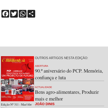
Facebook
Twitter
WhatsApp
Share
OUTROS ARTIGOS NESTA EDIÇÃO:
ABERTURA
90.º aniversário do PCP. Memória,
confiança e luta
ACTUALIDADE
Bens agro-alimentares, Produzir
mais e melhor
JOÃO DINIS
Edição Nº 311 - Mar/Abr