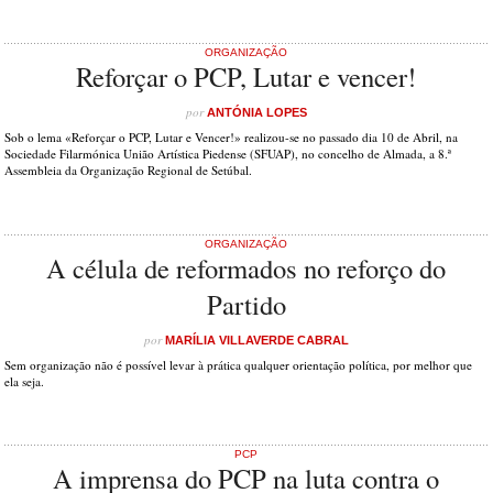
ORGANIZAÇÃO
Reforçar o PCP, Lutar e vencer!
por
ANTÓNIA LOPES
Sob o lema «Reforçar o PCP, Lutar e Vencer!» realizou-se no passado dia 10 de Abril, na
Sociedade Filarmónica União Artística Piedense (SFUAP), no concelho de Almada, a 8.ª
Assembleia da Organização Regional de Setúbal.
ORGANIZAÇÃO
A célula de reformados no reforço do
Partido
por
MARÍLIA VILLAVERDE CABRAL
Sem organização não é possível levar à prática qualquer orientação política, por melhor que
ela seja.
PCP
A imprensa do PCP na luta contra o