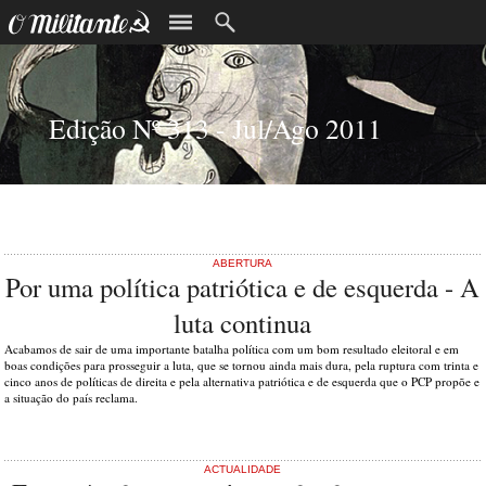
Edição Nº 313 - Jul/Ago 2011
ABERTURA
Por uma política patriótica e de esquerda - A
luta continua
Acabamos de sair de uma importante batalha política com um bom resultado eleitoral e em
boas condições para prosseguir a luta, que se tornou ainda mais dura, pela ruptura com trinta e
cinco anos de políticas de direita e pela alternativa patriótica e de esquerda que o PCP propõe e
a situação do país reclama.
ACTUALIDADE