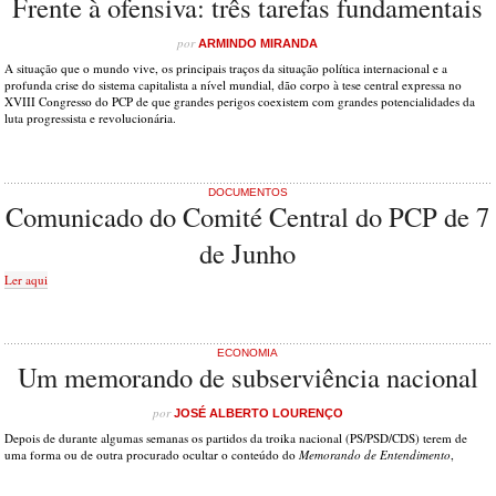
Frente à ofensiva: três tarefas fundamentais
por
ARMINDO MIRANDA
A situação que o mundo vive, os principais traços da situação política internacional e a
profunda crise do sistema capitalista a nível mundial, dão corpo à tese central expressa no
XVIII Congresso do PCP de que grandes perigos coexistem com grandes potencialidades da
luta progressista e revolucionária.
DOCUMENTOS
Comunicado do Comité Central do PCP de 7
de Junho
Ler aqui
ECONOMIA
Um memorando de subserviência nacional
por
JOSÉ ALBERTO LOURENÇO
Depois de durante algumas semanas os partidos da troika nacional (PS/PSD/CDS) terem de
uma forma ou de outra procurado ocultar o conteúdo do
Memorando de Entendimento
,