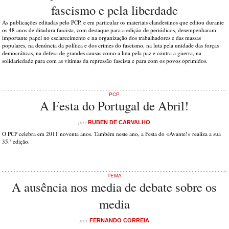
fascismo e pela liberdade
As publicações editadas pelo PCP, e em particular os materiais clandestinos que editou durante
os 48 anos de ditadura fascista, com destaque para a edição de periódicos, desempenharam
importante papel no esclarecimento e na organização dos trabalhadores e das massas
populares, na denúncia da política e dos crimes do fascismo, na luta pela unidade das forças
democráticas, na defesa de grandes causas como a luta pela paz e contra a guerra, na
solidariedade para com as vítimas da repressão fascista e para com os povos oprimidos.
PCP
A Festa do Portugal de Abril!
por
RUBEN DE CARVALHO
O PCP celebra em 2011 noventa anos. Também neste ano, a Festa do «Avante!» realiza a sua
35.ª edição.
TEMA
A ausência nos media de debate sobre os
media
por
FERNANDO CORREIA