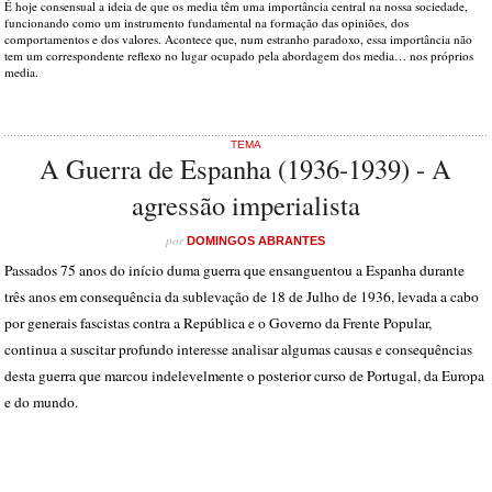
É hoje consensual a ideia de que os media têm uma importância central na nossa sociedade,
funcionando como um instrumento fundamental na formação das opiniões, dos
comportamentos e dos valores. Acontece que, num estranho paradoxo, essa importância não
tem um correspondente reflexo no lugar ocupado pela abordagem dos media… nos próprios
media.
TEMA
A Guerra de Espanha (1936-1939) - A
agressão imperialista
por
DOMINGOS ABRANTES
Passados 75 anos do início duma guerra que ensanguentou a Espanha durante
três anos em consequência da sublevação de 18 de Julho de 1936, levada a cabo
por generais fascistas contra a República e o Governo da Frente Popular,
continua a suscitar profundo interesse analisar algumas causas e consequências
desta guerra que marcou indelevelmente o posterior curso de Portugal, da Europa
e do mundo.