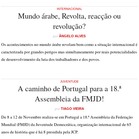
INTERNACIONAL
Mundo árabe, Revolta, reacção ou
revolução?
por
ÂNGELO ALVES
Os acontecimentos no mundo árabe revelam bem como a situação internacional é
caracterizada por grandes perigos mas simultaneamente por reais potencialidades
de desenvolvimento da luta dos trabalhadores e dos povos.
JUVENTUDE
A caminho de Portugal para a 18.ª
Assembleia da FMJD!
por
TIAGO VIEIRA
De 8 a 12 de Novembro realiza-se em Portugal a 18.ª Assembleia da Federação
Mundial (FMJD) da Juventude Democrática, organização internacional de 65
anos de história que é há 8 presidida pela JCP.