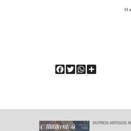
O a
Facebook
Twitter
WhatsApp
Share
OUTROS ARTIGOS N