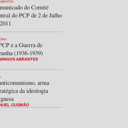
UMENTOS
municado do Comité
ntral do PCP de 2 de Julho
 2011
ÓRIA
PCP e a Guerra de
panha (1936-1939)
MINGOS ABRANTES
A
anticomunismo, arma
ratégica da ideologia
rguesa
NUEL GUSMÃO