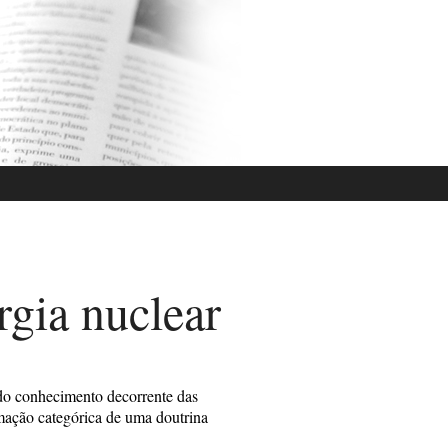
rgia nuclear
ndo conhecimento decorrente das
rmação categórica de uma doutrina