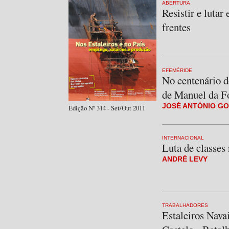
ABERTURA
Resistir e lutar
frentes
EFEMÉRIDE
No centenário 
de Manuel da F
JOSÉ ANTÓNIO G
Edição Nº 314 - Set/Out 2011
INTERNACIONAL
Luta de classe
ANDRÉ LEVY
TRABALHADORES
Estaleiros Nava