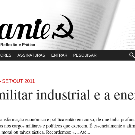
 Reflexão e Prática
TORES
ASSINATURAS
ENTRAR
- SET/OUT 2011
litar industrial e a ene
transformação económica e política então em curso, de que tinha profu
s nos cargos militares e políticos que exercera. É essencialmente a afi
 moral ou talvez táctica. Recordemos: «…Até...