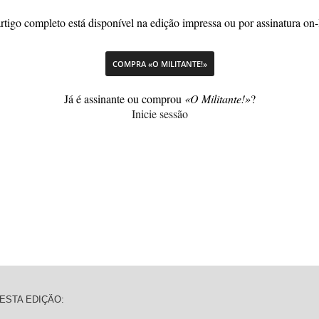
rtigo completo está disponível na edição impressa ou por assinatura on-
COMPRA «O MILITANTE!»
Já é assinante ou comprou
«O Militante!»
?
Inicie sessão
ESTA EDIÇÃO: