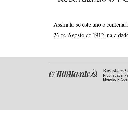
Assinala-se este ano o centenár
26 de Agosto de 1912, na cidad
Revista «O 
Propriedade:
Pa
Morada: R. Soei