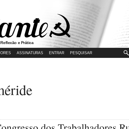
 Reflexão e Prática
TORES
ASSINATURAS
ENTRAR
méride
Congresso dos Trabalhadores Ru