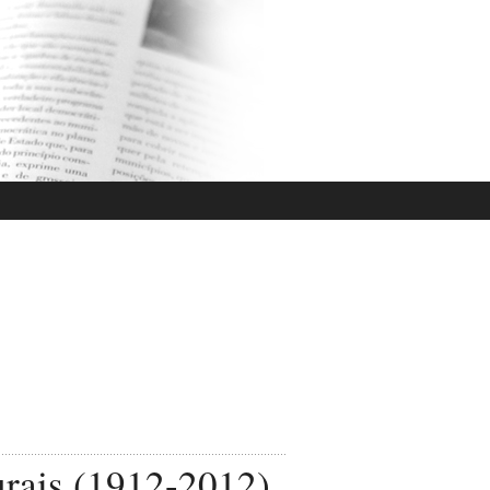
rais (1912-2012)