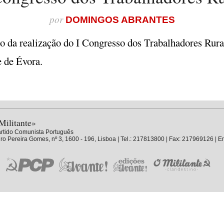
por
DOMINGOS ABRANTES
io da realização do I Congresso dos Trabalhadores Rurai
e de Évora.
Militante»
rtido Comunista Português
ro Pereira Gomes, nº 3, 1600 - 196, Lisboa | Tel.: 217813800 | Fax: 217969126 | E