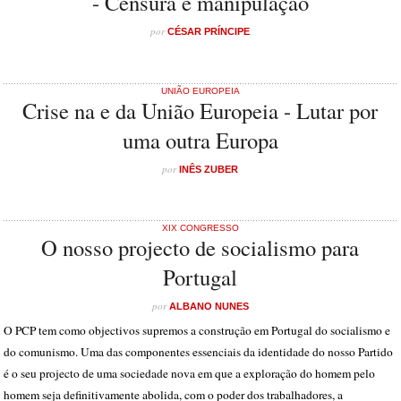
- Censura e manipulação
por
CÉSAR PRÍNCIPE
UNIÃO EUROPEIA
Crise na e da União Europeia - Lutar por
uma outra Europa
por
INÊS ZUBER
XIX CONGRESSO
O nosso projecto de socialismo para
Portugal
por
ALBANO NUNES
O PCP tem como objectivos supremos a construção em Portugal do socialismo e
do comunismo. Uma das componentes essenciais da identidade do nosso Partido
é o seu projecto de uma sociedade nova em que a exploração do homem pelo
homem seja definitivamente abolida, com o poder dos trabalhadores, a