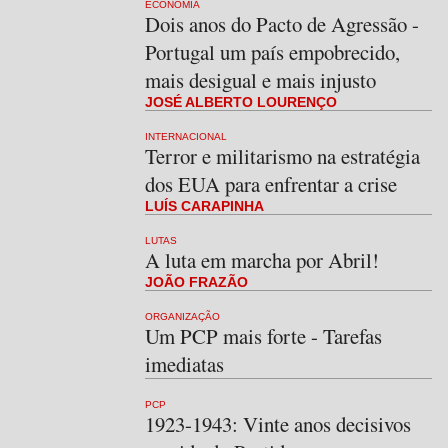
ECONOMIA
Dois anos do Pacto de Agressão -
Portugal um país empobrecido,
mais desigual e mais injusto
JOSÉ ALBERTO LOURENÇO
INTERNACIONAL
Terror e militarismo na estratégia
dos EUA para enfrentar a crise
LUÍS CARAPINHA
LUTAS
A luta em marcha por Abril!
JOÃO FRAZÃO
ORGANIZAÇÃO
Um PCP mais forte - Tarefas
imediatas
PCP
1923-1943: Vinte anos decisivos