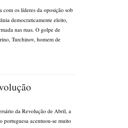
a com os líderes da oposição sob
ânia democraticamente eleito,
armada nas ruas. O golpe de
erino, Turchinov, homem de
evolução
rsário da Revolução de Abril, a
ção portuguesa acentuou-se muito