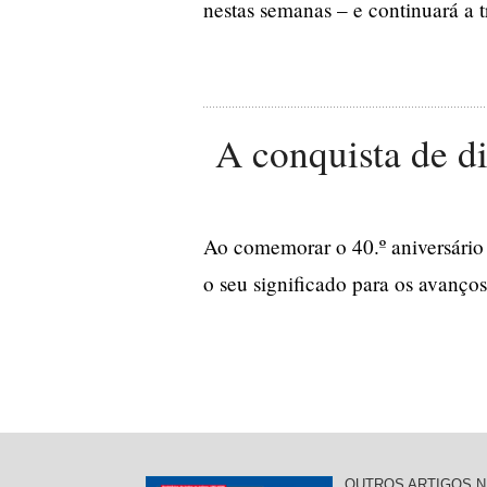
nestas semanas – e continuará a 
A conquista de di
Ao comemorar o 40.º aniversário 
o seu significado para os avanços
OUTROS ARTIGOS N