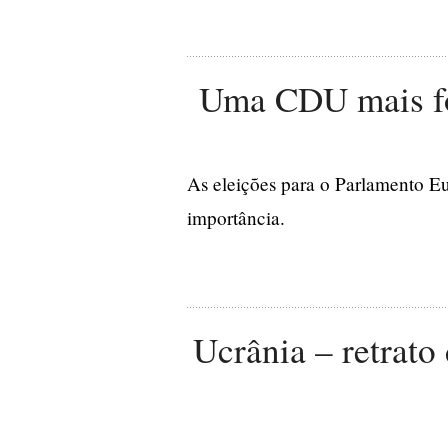
Uma CDU mais fort
As eleições para o Parlamento E
importância.
Ucrânia – retrato