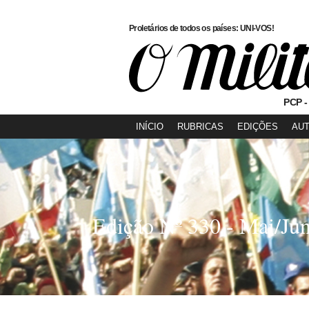
Proletários de todos os países: UNI-VOS!
PCP -
INÍCIO
RUBRICAS
EDIÇÕES
AU
Edição Nº 330 - Mai/Ju