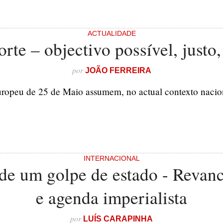
ACTUALIDADE
e – objectivo possível, justo, 
por
JOÃO FERREIRA
uropeu de 25 de Maio assumem, no actual contexto nacion
INTERNACIONAL
 de um golpe de estado - Revan
e agenda imperialista
por
LUÍS CARAPINHA