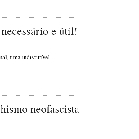
necessário e útil!
al, uma indiscutível
chismo neofascista