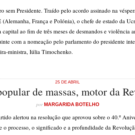
o sem Presidente. Traído pelo acordo assinado na vésper
(Alemanha, França e Polónia), o chefe de estado da Ucr
 capital ao fim de três meses de desmandos e violência 
uinte com a nomeação pelo parlamento do presidente int
ra-ministra, Iúlia Timochenko.
25 DE ABRIL
popular de massas, motor da R
por
MARGARIDA BOTELHO
tido alertou na resolução que aprovou sobre o 40.º Anive
bre o processo, o significado e a profundidade da Revolu