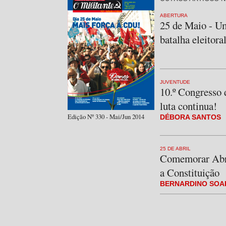
ABERTURA
25 de Maio - U
batalha eleitora
JUVENTUDE
10.º Congresso 
luta continua!
Edição Nº 330 - Mai/Jun 2014
DÉBORA SANTOS
25 DE ABRIL
Comemorar Abri
a Constituição
BERNARDINO SOA