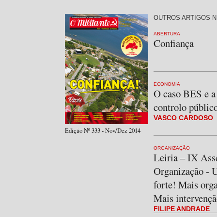
OUTROS ARTIGOS N
ABERTURA
Confiança
ECONOMIA
O caso BES e a
controlo públic
VASCO CARDOSO
Edição Nº 333 - Nov/Dez 2014
ORGANIZAÇÃO
Leiria – IX Ass
Organização -
forte! Mais org
Mais intervençã
FILIPE ANDRADE