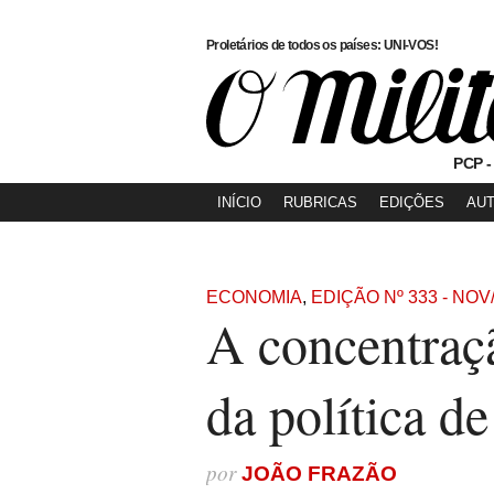
Proletários de todos os países: UNI-VOS!
PCP -
INÍCIO
RUBRICAS
EDIÇÕES
AU
ECONOMIA
,
EDIÇÃO Nº 333 - NOV
A concentraçã
da política de
por
JOÃO FRAZÃO