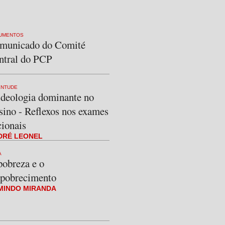
UMENTOS
municado do Comité
ntral do PCP
ENTUDE
ideologia dominante no
sino - Reflexos nos exames
cionais
DRÉ LEONEL
A
pobreza e o
pobrecimento
MINDO MIRANDA