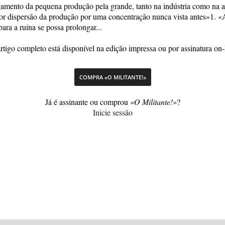
amento da pequena produção pela grande, tanto na indústria como na ag
terior dispersão da produção por uma concentração nunca vista antes»1. 
ra a ruína se possa prolongar...
rtigo completo está disponível na edição impressa ou por assinatura on-
COMPRA «O MILITANTE!»
Já é assinante ou comprou
«O Militante!»
?
Inicie sessão