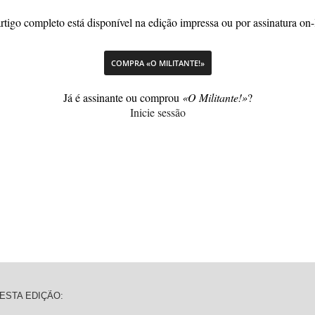
rtigo completo está disponível na edição impressa ou por assinatura on-
COMPRA «O MILITANTE!»
Já é assinante ou comprou
«O Militante!»
?
Inicie sessão
ESTA EDIÇÃO: