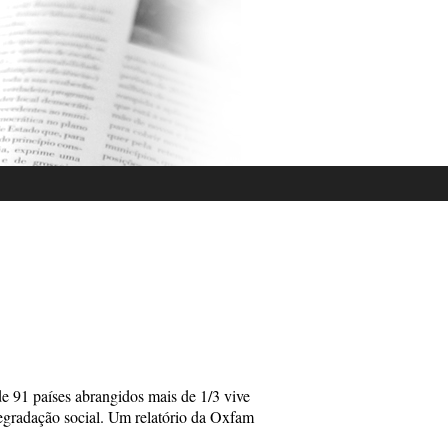
91 países abrangidos mais de 1/3 vive
 degradação social. Um relatório da Oxfam