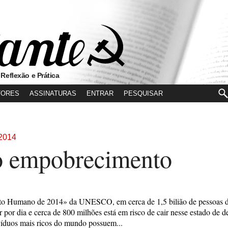
 Reflexão e Prática
TORES
ASSINATURAS
ENTRAR
2014
o empobrecimento
o Humano de 2014» da UNESCO, em cerca de 1,5 bilião de pessoas de 
r por dia e cerca de 800 milhões está em risco de cair nesse estado de
víduos mais ricos do mundo possuem...