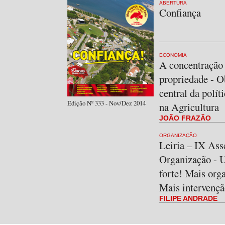
ABERTURA
Confiança
ECONOMIA
A concentração
propriedade - O
central da políti
Edição Nº 333 - Nov/Dez 2014
na Agricultura
JOÃO FRAZÃO
ORGANIZAÇÃO
Leiria – IX Ass
Organização -
forte! Mais org
Mais intervençã
FILIPE ANDRADE