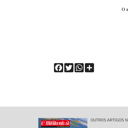
O a
Facebook
Twitter
WhatsApp
Share
OUTROS ARTIGOS N