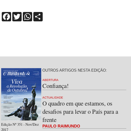
Facebook
Twitter
WhatsApp
Share
OUTROS ARTIGOS NESTA EDIÇÃO:
ABERTURA
Confiança!
ACTUALIDADE
O quadro em que estamos, os
desafios para levar o País para a
frente
Edição Nº 351 - Nov/Dez
PAULO RAIMUNDO
2017