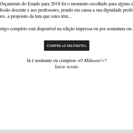
 Orçamento do Estado para 2018 foi o momento escolhido para alguns 
ofissão docente e aos professores, pondo em causa a sua dignidade prof
s, a propósito da luta que estes têm...
rtigo completo está disponível na edição impressa ou por assinatura on-
COMPRA «O MILITANTE!»
Já é assinante ou comprou
«O Militante!»
?
Inicie sessão