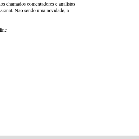
dos chamados comentadores e analistas
issional. Não sendo uma novidade, a
line