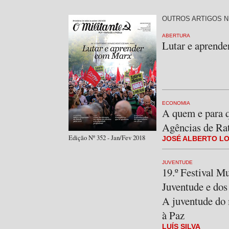
OUTROS ARTIGOS N
ABERTURA
Lutar e aprend
ECONOMIA
A quem e para 
Agências de Ra
Edição Nº 352 - Jan/Fev 2018
JOSÉ ALBERTO L
JUVENTUDE
19.º Festival M
Juventude e dos
A juventude do
à Paz
LUÍS SILVA