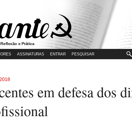
 Reflexão e Prática
TORES
ASSINATURAS
ENTRAR
 2018
centes em defesa dos di
fissional