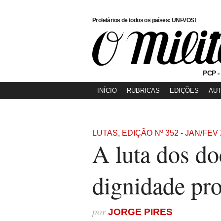
Proletários de todos os países: UNI-VOS!
PCP -
INÍCIO
RUBRICAS
EDIÇÕES
AU
LUTAS
,
EDIÇÃO Nº 352 - JAN/FEV
A luta dos do
dignidade pro
por
JORGE PIRES