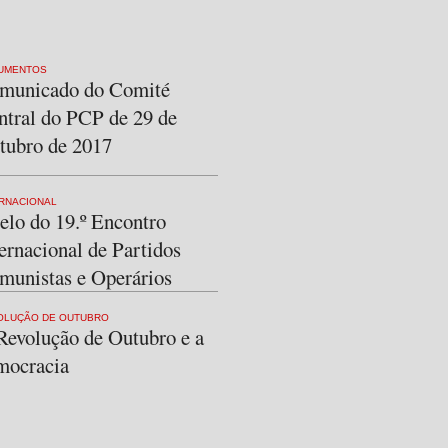
UMENTOS
municado do Comité
ntral do PCP de 29 de
tubro de 2017
RNACIONAL
elo do 19.º Encontro
ernacional de Partidos
munistas e Operários
OLUÇÃO DE OUTUBRO
Revolução de Outubro e a
mocracia