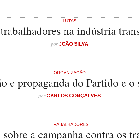
LUTAS
 trabalhadores na indústria tra
por
JOÃO SILVA
ORGANIZAÇÃO
o e propaganda do Partido e o 
por
CARLOS GONÇALVES
TRABALHADORES
sobre a campanha contra os tr