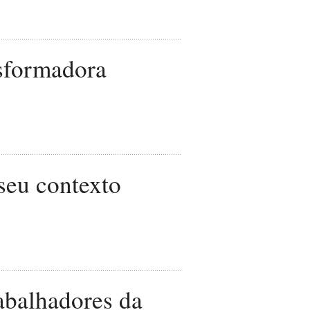
nsformadora
seu contexto
abalhadores da