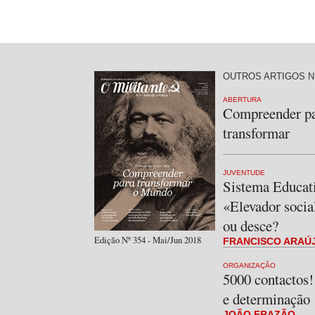
OUTROS ARTIGOS N
ABERTURA
Compreender p
transformar
JUVENTUDE
Sistema Educat
«Elevador socia
ou desce?
Edição Nº 354 - Mai/Jun 2018
FRANCISCO ARAÚ
ORGANIZAÇÃO
5000 contactos
e determinação
JOÃO FRAZÃO