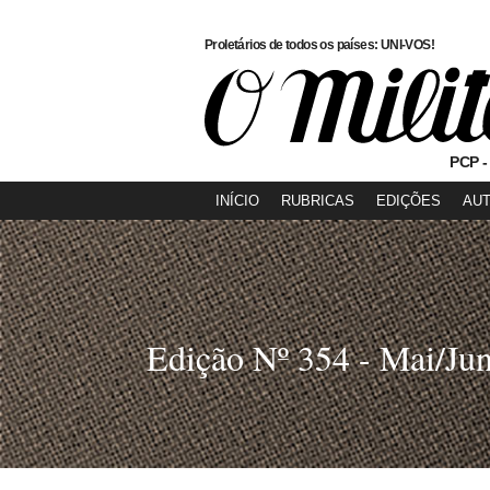
Proletários de todos os países: UNI-VOS!
PCP -
INÍCIO
RUBRICAS
EDIÇÕES
AU
Edição Nº 354 - Mai/Ju