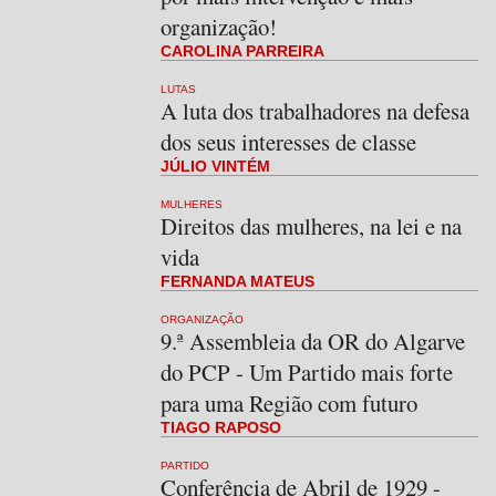
organização!
CAROLINA PARREIRA
LUTAS
A luta dos trabalhadores na defesa
dos seus interesses de classe
JÚLIO VINTÉM
MULHERES
Direitos das mulheres, na lei e na
vida
FERNANDA MATEUS
ORGANIZAÇÃO
9.ª Assembleia da OR do Algarve
do PCP - Um Partido mais forte
para uma Região com futuro
TIAGO RAPOSO
PARTIDO
Conferência de Abril de 1929 -