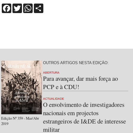
Facebook
Twitter
WhatsApp
Share
OUTROS ARTIGOS NESTA EDIÇÃO:
ABERTURA
Para avançar, dar mais força ao
PCP e à CDU!
ACTUALIDADE
O envolvimento de investigadores
nacionais em projectos
Edição Nº 359 - Mar/Abr
estrangeiros de I&DE de interesse
2019
militar