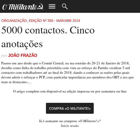
ORGANIZAÇÃO
,
EDIÇÃO Nº 359 - MAR/ABR 2019
5000 contactos. Cinco
anotações
por
JOÃO FRAZÃO
Passou um ano desde que o Comité Central, na sua reunião de 20-21 de Janeiro de 2018,
decidiu como linha de trabalho prioritária com vista ao reforço do Partido «realizar 5 mil
contactos com trabalhadores até ao final de 2018, dando a conhecer as razões pelas quais
devem aderir e reforçar o PCP, com particular importância aos membros dos ORT e aos que
mais se destacam»,...
O artigo completo está disponível na edição impressa ou por assinatura on-line
COMPRA «O MILITANTE!»
Já é assinante ou comprou
«O Militante!»
?
Inicie sessão