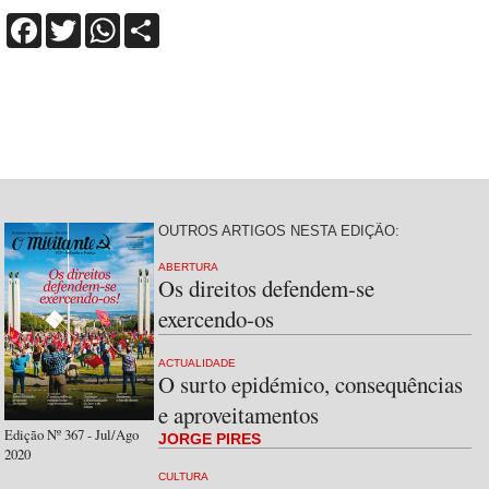
Facebook
Twitter
WhatsApp
Share
OUTROS ARTIGOS NESTA EDIÇÃO:
ABERTURA
Os direitos defendem-se
exercendo-os
ACTUALIDADE
O surto epidémico, consequências
e aproveitamentos
Edição Nº 367 - Jul/Ago
JORGE PIRES
2020
CULTURA