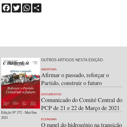
Facebook
Twitter
WhatsApp
Share
OUTROS ARTIGOS NESTA EDIÇÃO:
ABERTURA
Afirmar o passado, reforçar o
Partido, construir o futuro
DOCUMENTOS
Comunicado do Comité Central do
PCP de 21 e 22 de Março de 2021
Edição Nº 372 - Mai/Jun
2021
ECONOMIA
O papel do hidrogénio na transição