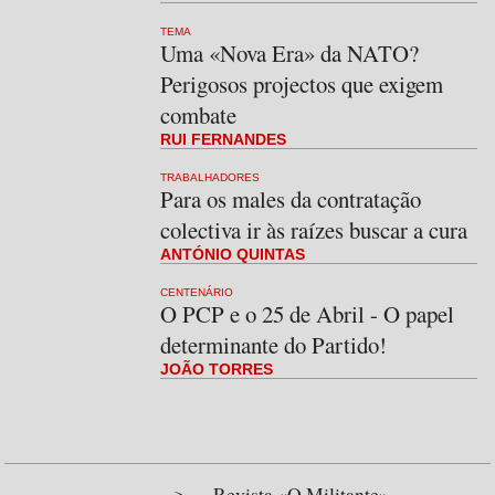
TEMA
Uma «Nova Era» da NATO?
Perigosos projectos que exigem
combate
RUI FERNANDES
TRABALHADORES
Para os males da contratação
colectiva ir às raízes buscar a cura
ANTÓNIO QUINTAS
CENTENÁRIO
O PCP e o 25 de Abril - O papel
determinante do Partido!
JOÃO TORRES
Revista «O Militante»