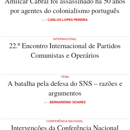
Amílcar Cabral foi assassinado há 50 anos
por agentes do colonialismo português
por
CARLOS LOPES PEREIRA
INTERNACIONAL
22.º Encontro Internacional de Partidos
Comunistas e Operários
TEMA
A batalha pela defesa do SNS – razões e
argumentos
por
BERNARDINO SOARES
CONFERÊNCIA NACIONAL
Intervenções da Conferência Nacional