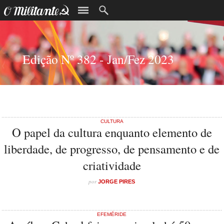
Edição Nº 382 - Jan/Fez 2023
CULTURA
O papel da cultura enquanto elemento de
liberdade, de progresso, de pensamento e de
criatividade
por
JORGE PIRES
EFEMÉRIDE