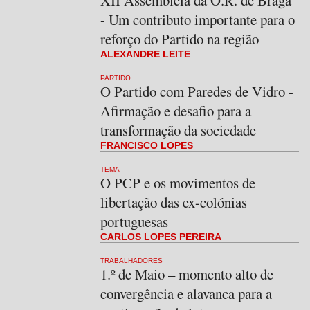
XII Assembleia da O.R. de Braga
- Um contributo importante para o
reforço do Partido na região
ALEXANDRE LEITE
PARTIDO
O Partido com Paredes de Vidro -
Afirmação e desafio para a
transformação da sociedade
FRANCISCO LOPES
TEMA
O PCP e os movimentos de
libertação das ex-colónias
portuguesas
CARLOS LOPES PEREIRA
TRABALHADORES
1.º de Maio – momento alto de
convergência e alavanca para a