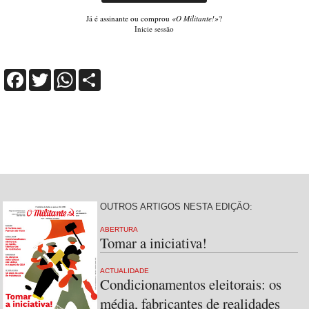
Já é assinante ou comprou
«O Militante!»
?
Inicie sessão
Facebook
Twitter
WhatsApp
Share
OUTROS ARTIGOS NESTA EDIÇÃO:
ABERTURA
Tomar a iniciativa!
ACTUALIDADE
Condicionamentos eleitorais: os
média, fabricantes de realidades