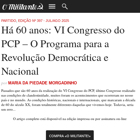
PARTIDO
,
EDIÇÃO Nº 397 - JUL/AGO 2025
Há 60 anos: VI Congresso do
PCP – O Programa para a
Revolução Democrática e
Nacional
por
MARIA DA PIEDADE MORGADINHO
Passados que são 60 anos da realização do VI Congresso do PCP, último Congresso realizado
nas condições de clandestinidade, muitos foram os acontecimentos que ocorreram no nosso
país e no mundo. As condições históricas, nacionais e internacionais, que marcaram a década
de 60 do século XX, foram totalmente diferentes daquelas que vivemos hoje. Todavia, seria
um erro...
O artigo completo está disponível na edição impressa ou por assinatura on-line
COMPRA «O MILITANTE!»