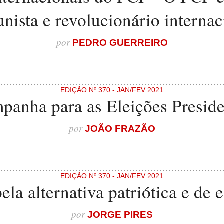
nista e revolucionário internac
por
PEDRO GUERREIRO
EDIÇÃO Nº 370 - JAN/FEV 2021
panha para as Eleições Preside
por
JOÃO FRAZÃO
EDIÇÃO Nº 370 - JAN/FEV 2021
pela alternativa patriótica e de 
por
JORGE PIRES