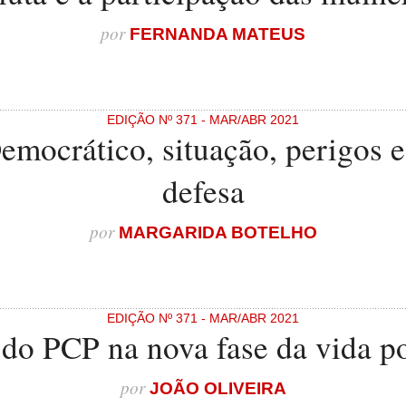
por
FERNANDA MATEUS
EDIÇÃO Nº 371 - MAR/ABR 2021
mocrático, situação, perigos e 
defesa
por
MARGARIDA BOTELHO
EDIÇÃO Nº 371 - MAR/ABR 2021
do PCP na nova fase da vida po
por
JOÃO OLIVEIRA