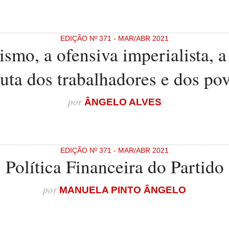
EDIÇÃO Nº 371 - MAR/ABR 2021
lismo, a ofensiva imperialista, 
luta dos trabalhadores e dos po
por
ÂNGELO ALVES
EDIÇÃO Nº 371 - MAR/ABR 2021
Política Financeira do Partido
por
MANUELA PINTO ÂNGELO