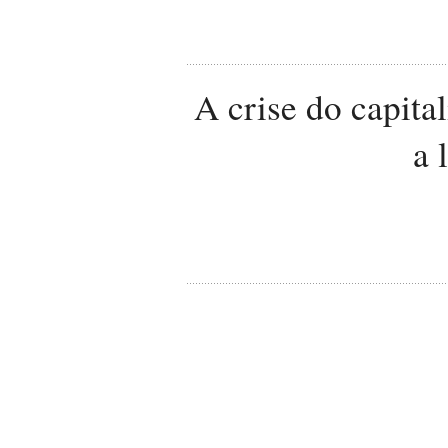
A crise do capita
a 