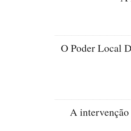
O Poder Local De
A intervenção 