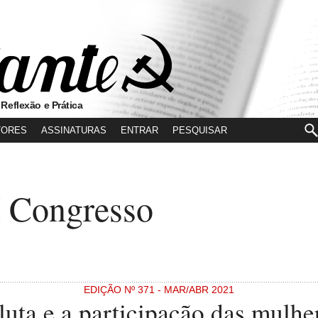
 Reflexão e Prática
TORES
ASSINATURAS
ENTRAR
 Congresso
EDIÇÃO Nº 371 - MAR/ABR 2021
luta e a participação das mulhe