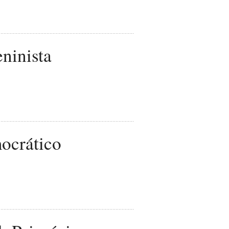
ninista
ocrático