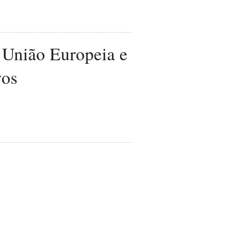
a União Europeia e
vos