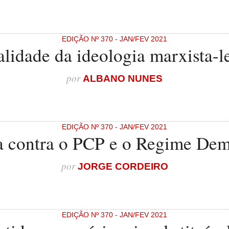
EDIÇÃO Nº 370 - JAN/FEV 2021
alidade da ideologia marxista-le
por
ALBANO NUNES
EDIÇÃO Nº 370 - JAN/FEV 2021
a contra o PCP e o Regime Dem
por
JORGE CORDEIRO
EDIÇÃO Nº 370 - JAN/FEV 2021