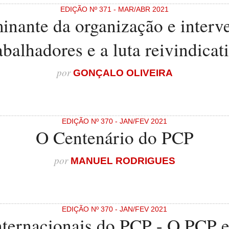
EDIÇÃO Nº 371 - MAR/ABR 2021
inante da organização e interv
abalhadores e a luta reivindicat
por
GONÇALO OLIVEIRA
EDIÇÃO Nº 370 - JAN/FEV 2021
O Centenário do PCP
por
MANUEL RODRIGUES
EDIÇÃO Nº 370 - JAN/FEV 2021
internacionais do PCP - O PCP 