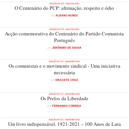
EDIÇÃO Nº 372 - MAI/JUN 2021
O Centenário do PCP: afirmação, respeito e ódio
por
ALBANO NUNES
EDIÇÃO Nº 372 - MAI/JUN 2021
Acção comemorativa do Centenário do Partido Comunista
Português
por
JERÓNIMO DE SOUSA
EDIÇÃO Nº 371 - MAR/ABR 2021
Os comunistas e o movimento sindical - Uma iniciativa
necessária
por
GRACIETE CRUZ
EDIÇÃO Nº 371 - MAR/ABR 2021
Os Prelos da Liberdade
por
FERNANDO CORREIA
EDIÇÃO Nº 371 - MAR/ABR 2021
Um livro indispensável. 1921-2021 – 100 Anos de Luta