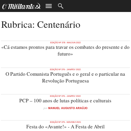
Rubrica: Centenário
EDIÇÃO Nº 378 - MAI/JUN 2022
«Cá estamos prontos para travar os combates do presente e do
futuro»
EDIÇÃO Nº 376 - JAN/FEV 2022
O Partido Comunista Português e o geral e o particular na
Revolução Portuguesa
EDIÇÃO Nº 376 - JAN/FEV 2022
PCP – 100 anos de lutas políticas e culturais
por
MANUEL AUGUSTO ARAÚJO
EDIÇÃO Nº 375 - NOV/DEZ 2021
Festa do «Avante!» - A Festa de Abril