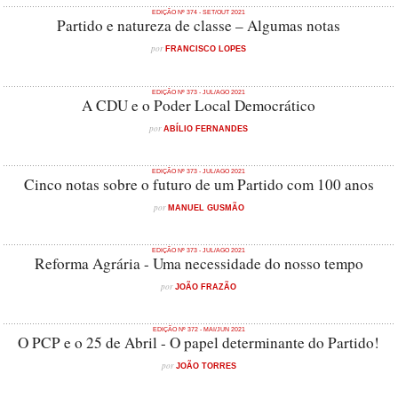
EDIÇÃO Nº 374 - SET/OUT 2021
Partido e natureza de classe – Algumas notas
por
FRANCISCO LOPES
EDIÇÃO Nº 373 - JUL/AGO 2021
A CDU e o Poder Local Democrático
por
ABÍLIO FERNANDES
EDIÇÃO Nº 373 - JUL/AGO 2021
Cinco notas sobre o futuro de um Partido com 100 anos
por
MANUEL GUSMÃO
EDIÇÃO Nº 373 - JUL/AGO 2021
Reforma Agrária - Uma necessidade do nosso tempo
por
JOÃO FRAZÃO
EDIÇÃO Nº 372 - MAI/JUN 2021
O PCP e o 25 de Abril - O papel determinante do Partido!
por
JOÃO TORRES