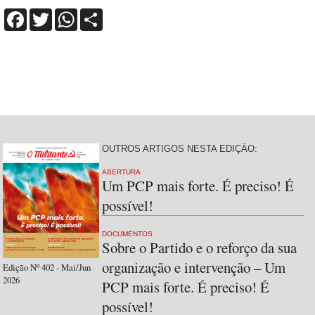
Facebook
Twitter
WhatsApp
Share
OUTROS ARTIGOS NESTA EDIÇÃO:
ABERTURA
Um PCP mais forte. É preciso! É
possível!
DOCUMENTOS
Sobre o Partido e o reforço da sua
organização e intervenção – Um
Edição Nº 402 - Mai/Jun
2026
PCP mais forte. É preciso! É
possível!