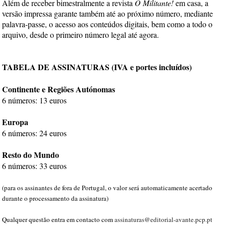
Além de receber bimestralmente a revista
O Militante!
em casa, a
versão impressa garante também até ao próximo número, mediante
palavra-passe, o acesso aos conteúdos digitais, bem como a todo o
arquivo, desde o primeiro número legal até agora.
TABELA DE ASSINATURAS (IVA e portes incluídos)
Continente e Regiões Autónomas
6 números: 13 euros
Europa
6 números: 24 euros
Resto do Mundo
6 números: 33 euros
(para os assinantes de fora de Portugal, o valor será automaticamente acertado
durante o processamento da assinatura)
Qualquer questão entra em contacto com
assinaturas@editorial-avante.pcp.pt