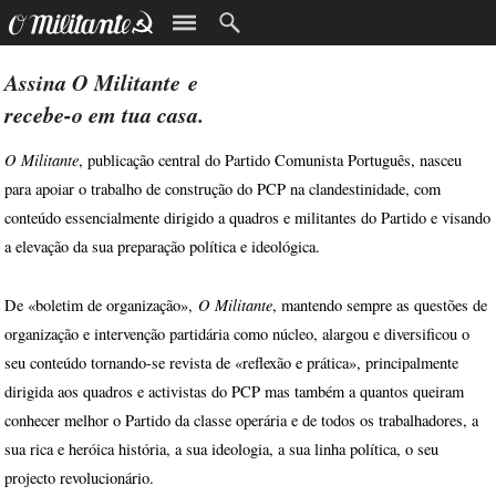
Assina
O Militante
e
recebe-o em tua casa.
O Militante
, publicação central do Partido Comunista Português, nasceu
para apoiar o trabalho de construção do PCP na clandestinidade, com
conteúdo essencialmente dirigido a quadros e militantes do Partido e visando
a elevação da sua preparação política e ideológica.
O Militante
De «boletim de organização»,
, mantendo sempre as questões de
organização e intervenção partidária como núcleo, alargou e diversificou o
seu conteúdo tornando-se revista de «reflexão e prática», principalmente
dirigida aos quadros e activistas do PCP mas também a quantos queiram
conhecer melhor o Partido da classe operária e de todos os trabalhadores, a
sua rica e heróica história, a sua ideologia, a sua linha política, o seu
projecto revolucionário.