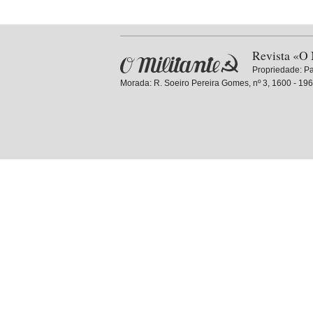
Revista «O 
Propriedade:
Pa
Morada: R. Soeiro Pereira Gomes, nº 3, 1600 - 196