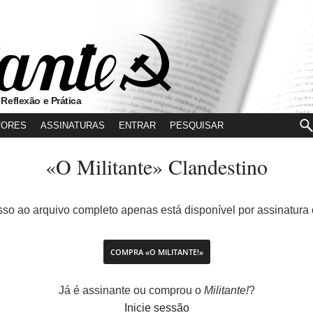
 Reflexão e Prática
TORES
ASSINATURAS
ENTRAR
«O Militante» Clandestino
so ao arquivo completo apenas está disponível por assinatura 
COMPRA «O MILITANTE!»
Já é assinante ou comprou o
Militante!
?
Inicie sessão