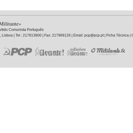
Militante»
rtido Comunista Português
, Lisboa | Tel.: 217813800 | Fax: 217969126 | Email: pcp@pcp.pt |
Ficha Técnica
|