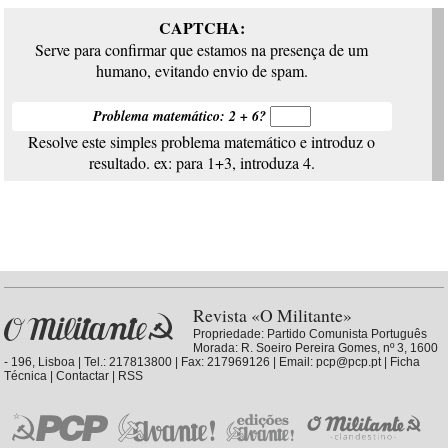
CAPTCHA:
Serve para confirmar que estamos na presença de um
humano, evitando envio de spam.
Problema matemático: 2 + 6?
Resolve este simples problema matemático e introduz o
resultado. ex: para 1+3, introduza 4.
Revista «O Militante»
Propriedade:
Partido Comunista Português
Morada: R. Soeiro Pereira Gomes, nº 3, 1600
- 196, Lisboa | Tel.: 217813800 | Fax: 217969126 | Email: pcp@pcp.pt |
Ficha
Técnica
|
Contactar
|
RSS