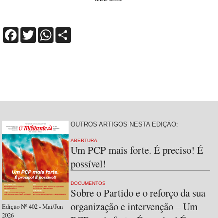
Facebook
Twitter
WhatsApp
Share
OUTROS ARTIGOS NESTA EDIÇÃO:
ABERTURA
Um PCP mais forte. É preciso! É
possível!
DOCUMENTOS
Sobre o Partido e o reforço da sua
organização e intervenção – Um
Edição Nº 402 - Mai/Jun
2026