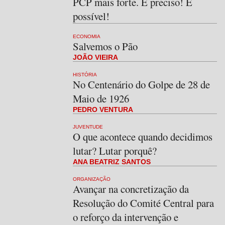
PCP mais forte. É preciso! É
possível!
ECONOMIA
Salvemos o Pão
JOÃO VIEIRA
HISTÓRIA
No Centenário do Golpe de 28 de
Maio de 1926
PEDRO VENTURA
JUVENTUDE
O que acontece quando decidimos
lutar? Lutar porquê?
ANA BEATRIZ SANTOS
ORGANIZAÇÃO
Avançar na concretização da
Resolução do Comité Central para
o reforço da intervenção e