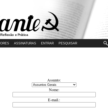
 Reflexão e Prática
TORES
ASSINATURAS
ENTRAR
Assunto:
Nome:
E-mail.: