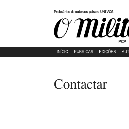
Proletários de todos os países: UNI-VOS!
PCP -
INÍCIO
RUBRICAS
EDIÇÕES
AU
Contactar