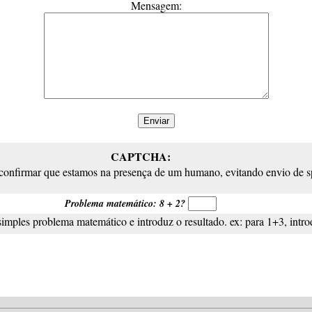
Mensagem:
CAPTCHA:
 confirmar que estamos na presença de um humano, evitando envio de 
Problema matemático: 8 + 2?
simples problema matemático e introduz o resultado. ex: para 1+3, intro