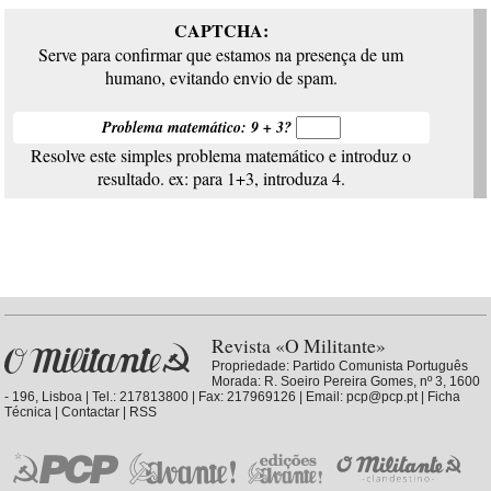
CAPTCHA:
Serve para confirmar que estamos na presença de um
humano, evitando envio de spam.
Problema matemático: 9 + 3?
Resolve este simples problema matemático e introduz o
resultado. ex: para 1+3, introduza 4.
Revista «O Militante»
Propriedade:
Partido Comunista Português
Morada: R. Soeiro Pereira Gomes, nº 3, 1600
- 196, Lisboa | Tel.: 217813800 | Fax: 217969126 | Email: pcp@pcp.pt |
Ficha
Técnica
|
Contactar
|
RSS