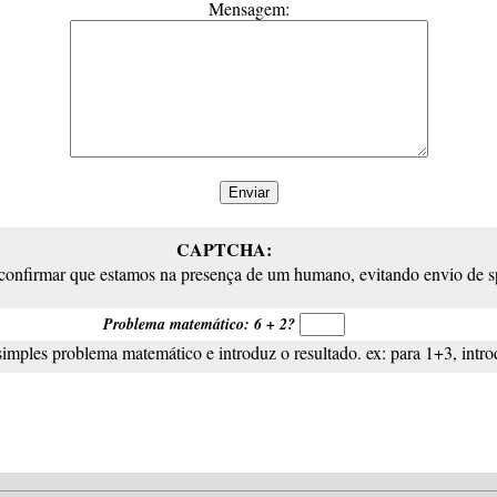
Mensagem:
CAPTCHA:
 confirmar que estamos na presença de um humano, evitando envio de 
Problema matemático: 6 + 2?
simples problema matemático e introduz o resultado. ex: para 1+3, intro