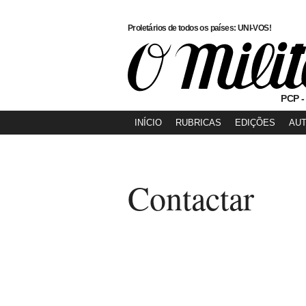
Proletários de todos os países: UNI-VOS!
PCP -
INÍCIO
RUBRICAS
EDIÇÕES
AU
Contactar