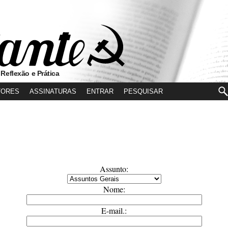
 Reflexão e Prática
TORES
ASSINATURAS
ENTRAR
Assunto:
Nome:
E-mail.: