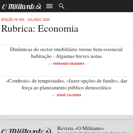
EDIÇÃO Nº 403 - JUL/AGO 2026
Rubrica: Economia
Dinâmicas do sector imobiliário versus bem essencial
habitação - Algumas breves notas
por
FERNANDO SEQUEIRA
«Comboio» de tempestades, «fazer opções de fundo», dar
força ao planeamento público democrático
por
JOSUÉ CALDEIRA
Revista «O Militante»