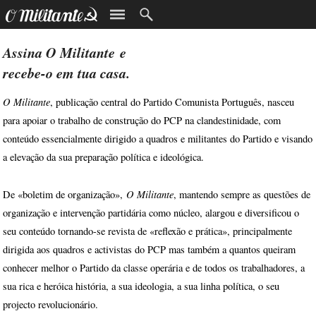
Assina
O Militante
e
recebe-o em tua casa.
O Militante
, publicação central do Partido Comunista Português, nasceu
para apoiar o trabalho de construção do PCP na clandestinidade, com
conteúdo essencialmente dirigido a quadros e militantes do Partido e visando
a elevação da sua preparação política e ideológica.
O Militante
De «boletim de organização»,
, mantendo sempre as questões de
organização e intervenção partidária como núcleo, alargou e diversificou o
seu conteúdo tornando-se revista de «reflexão e prática», principalmente
dirigida aos quadros e activistas do PCP mas também a quantos queiram
conhecer melhor o Partido da classe operária e de todos os trabalhadores, a
sua rica e heróica história, a sua ideologia, a sua linha política, o seu
projecto revolucionário.