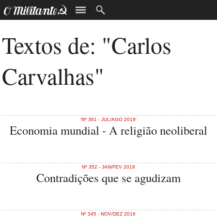
Textos de: "Carlos
Carvalhas"
'Nº 361 - JUL/AGO 2019'
Economia mundial - A religião neoliberal
Nº 352 - JAN/FEV 2018
Contradições que se agudizam
Nº 345 - NOV/DEZ 2016