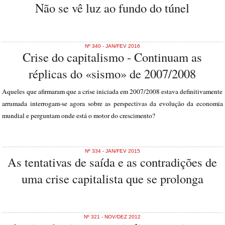
Não se vê luz ao fundo do túnel
Nº 340 - JAN/FEV 2016
Crise do capitalismo - Continuam as
réplicas do «sismo» de 2007/2008
Aqueles que afirmaram que a crise iniciada em 2007/2008 estava definitivamente
arrumada interrogam-se agora sobre as perspectivas da evolução da economia
mundial e perguntam onde está o motor do crescimento?
Nº 334 - JAN/FEV 2015
As tentativas de saída e as contradições de
uma crise capitalista que se prolonga
Nº 321 - NOV/DEZ 2012