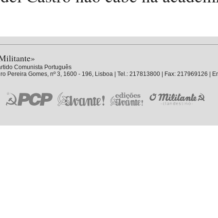
Militante»
rtido Comunista Português
ro Pereira Gomes, nº 3, 1600 - 196, Lisboa | Tel.: 217813800 | Fax: 217969126 | E