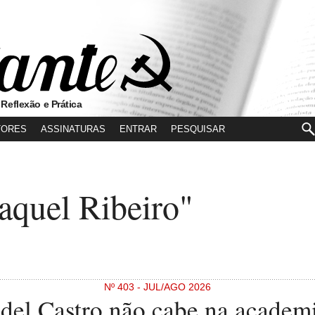
 Reflexão e Prática
TORES
ASSINATURAS
ENTRAR
aquel Ribeiro"
Nº 403 - JUL/AGO 2026
del Castro não cabe na academi