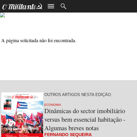
Edição N.º 264 - Mai/Jun 2003
A página solicitada não foi encontrada.
OUTROS ARTIGOS NESTA EDIÇÃO:
ECONOMIA
Dinâmicas do sector imobiliário
versus bem essencial habitação -
Algumas breves notas
FERNANDO SEQUEIRA