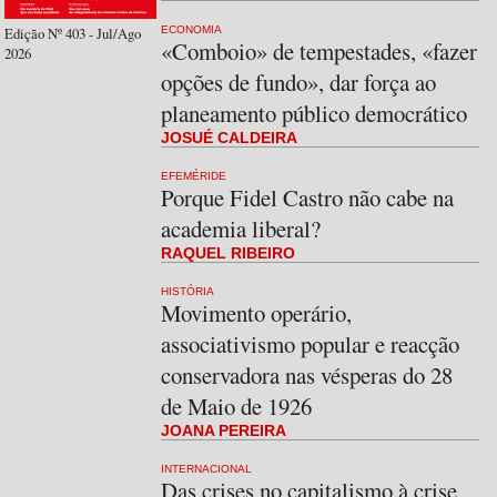
ECONOMIA
Edição Nº 403 - Jul/Ago
«Comboio» de tempestades, «fazer
2026
opções de fundo», dar força ao
planeamento público democrático
JOSUÉ CALDEIRA
EFEMÉRIDE
Porque Fidel Castro não cabe na
academia liberal?
RAQUEL RIBEIRO
HISTÓRIA
Movimento operário,
associativismo popular e reacção
conservadora nas vésperas do 28
de Maio de 1926
JOANA PEREIRA
INTERNACIONAL
Das crises no capitalismo à crise