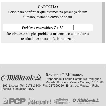
CAPTCHA:
Serve para confirmar que estamos na presença de um
humano, evitando envio de spam.
Problema matemático: 7 + 7?
Resolve este simples problema matemático e introduz o
resultado. ex: para 1+3, introduza 4.
Revista «O Militante»
Propriedade:
Partido Comunista Português
Morada: R. Soeiro Pereira Gomes, nº 3, 1600
- 196, Lisboa | Tel.: 217813800 | Fax: 217969126 | Email: pcp@pcp.pt |
Ficha
Técnica
|
Contactar
|
RSS