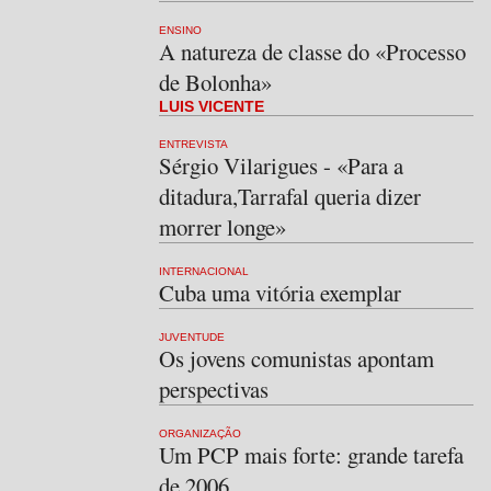
ENSINO
A natureza de classe do «Processo
de Bolonha»
LUIS VICENTE
ENTREVISTA
Sérgio Vilarigues - «Para a
ditadura,Tarrafal queria dizer
morrer longe»
INTERNACIONAL
Cuba uma vitória exemplar
JUVENTUDE
Os jovens comunistas apontam
perspectivas
ORGANIZAÇÃO
Um PCP mais forte: grande tarefa
de 2006