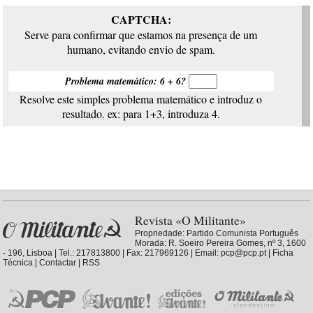
CAPTCHA:
Serve para confirmar que estamos na presença de um
humano, evitando envio de spam.
Problema matemático: 6 + 6?
Resolve este simples problema matemático e introduz o
resultado. ex: para 1+3, introduza 4.
Revista «O Militante»
Propriedade:
Partido Comunista Português
Morada: R. Soeiro Pereira Gomes, nº 3, 1600
- 196, Lisboa | Tel.: 217813800 | Fax: 217969126 | Email: pcp@pcp.pt |
Ficha
Técnica
|
Contactar
|
RSS