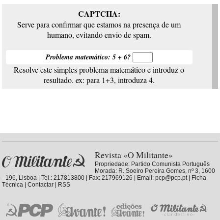
CAPTCHA:
Serve para confirmar que estamos na presença de um
humano, evitando envio de spam.
Problema matemático: 5 + 6?
Resolve este simples problema matemático e introduz o
resultado. ex: para 1+3, introduza 4.
Revista «O Militante»
Propriedade:
Partido Comunista Português
Morada: R. Soeiro Pereira Gomes, nº 3, 1600
- 196, Lisboa | Tel.: 217813800 | Fax: 217969126 | Email: pcp@pcp.pt |
Ficha
Técnica
|
Contactar
|
RSS