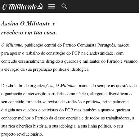
Assina
O Militante
e
recebe-o em tua casa.
O Militante
, publicação central do Partido Comunista Português, nasceu
para apoiar o trabalho de construção do PCP na clandestinidade, com
conteúdo essencialmente dirigido a quadros e militantes do Partido e visando
a elevação da sua preparação política e ideológica.
O Militante
De «boletim de organização»,
, mantendo sempre as questões de
organização e intervenção partidária como núcleo, alargou e diversificou o
seu conteúdo tornando-se revista de «reflexão e prática», principalmente
dirigida aos quadros e activistas do PCP mas também a quantos queiram
conhecer melhor o Partido da classe operária e de todos os trabalhadores, a
sua rica e heróica história, a sua ideologia, a sua linha política, o seu
projecto revolucionário.