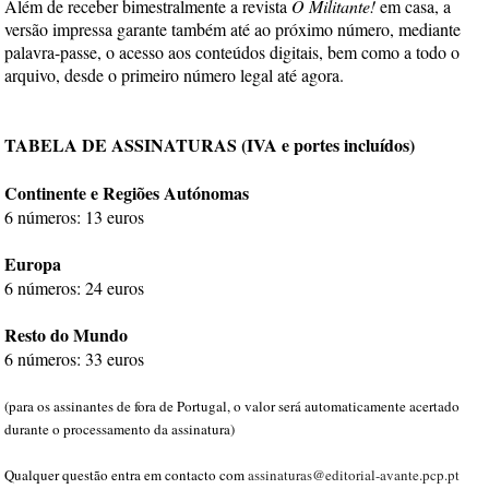
Além de receber bimestralmente a revista
O Militante!
em casa, a
versão impressa garante também até ao próximo número, mediante
palavra-passe, o acesso aos conteúdos digitais, bem como a todo o
arquivo, desde o primeiro número legal até agora.
TABELA DE ASSINATURAS (IVA e portes incluídos)
Continente e Regiões Autónomas
6 números: 13 euros
Europa
6 números: 24 euros
Resto do Mundo
6 números: 33 euros
(para os assinantes de fora de Portugal, o valor será automaticamente acertado
durante o processamento da assinatura)
Qualquer questão entra em contacto com
assinaturas@editorial-avante.pcp.pt