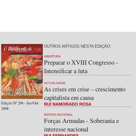
OUTROS ARTIGOS NESTA EDIÇÃO:
ABERTURA
Preparar o XVIII Congresso -
Intensificar a luta
ACTUALIDADE
As crises em crise – crescimento
capitalista em causa
Edição Nº 296 - Set/Out
RUI NAMORADO ROSA
2008
DEFESA NACIONAL
Forças Armadas - Soberania e
interesse nacional
RUI FERNANDES