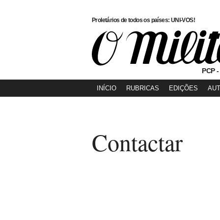
Proletários de todos os países: UNI-VOS!
PCP -
INÍCIO
RUBRICAS
EDIÇÕES
AU
Contactar