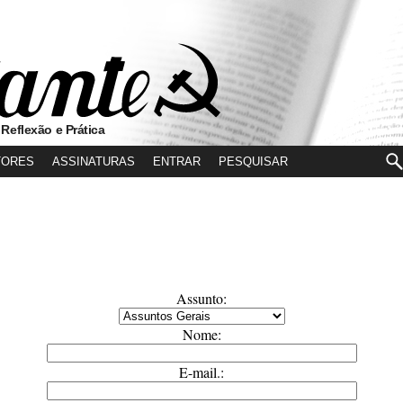
 Reflexão e Prática
TORES
ASSINATURAS
ENTRAR
Assunto:
Nome:
E-mail.: