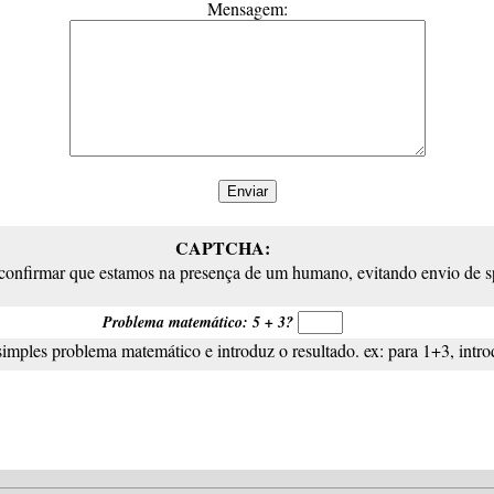
Mensagem:
CAPTCHA:
 confirmar que estamos na presença de um humano, evitando envio de 
Problema matemático: 5 + 3?
simples problema matemático e introduz o resultado. ex: para 1+3, intro