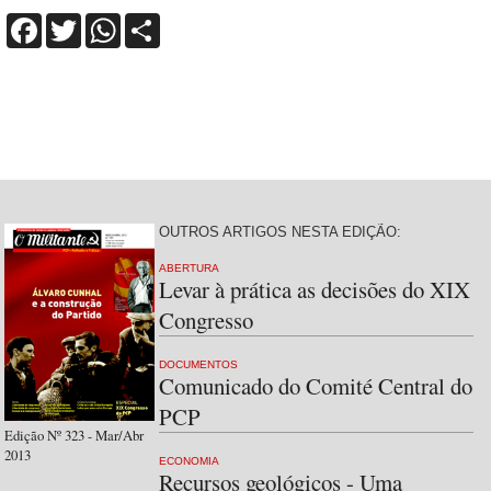
Facebook
Twitter
WhatsApp
Share
OUTROS ARTIGOS NESTA EDIÇÃO:
ABERTURA
Levar à prática as decisões do XIX
Congresso
DOCUMENTOS
Comunicado do Comité Central do
PCP
Edição Nº 323 - Mar/Abr
2013
ECONOMIA
Recursos geológicos - Uma