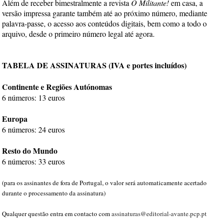
Além de receber bimestralmente a revista
O Militante!
em casa, a
versão impressa garante também até ao próximo número, mediante
palavra-passe, o acesso aos conteúdos digitais, bem como a todo o
arquivo, desde o primeiro número legal até agora.
TABELA DE ASSINATURAS (IVA e portes incluídos)
Continente e Regiões Autónomas
6 números: 13 euros
Europa
6 números: 24 euros
Resto do Mundo
6 números: 33 euros
(para os assinantes de fora de Portugal, o valor será automaticamente acertado
durante o processamento da assinatura)
Qualquer questão entra em contacto com
assinaturas@editorial-avante.pcp.pt