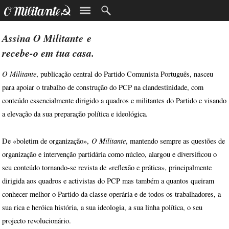
Assina
O Militante
e
recebe-o em tua casa.
O Militante
, publicação central do Partido Comunista Português, nasceu
para apoiar o trabalho de construção do PCP na clandestinidade, com
conteúdo essencialmente dirigido a quadros e militantes do Partido e visando
a elevação da sua preparação política e ideológica.
O Militante
De «boletim de organização»,
, mantendo sempre as questões de
organização e intervenção partidária como núcleo, alargou e diversificou o
seu conteúdo tornando-se revista de «reflexão e prática», principalmente
dirigida aos quadros e activistas do PCP mas também a quantos queiram
conhecer melhor o Partido da classe operária e de todos os trabalhadores, a
sua rica e heróica história, a sua ideologia, a sua linha política, o seu
projecto revolucionário.