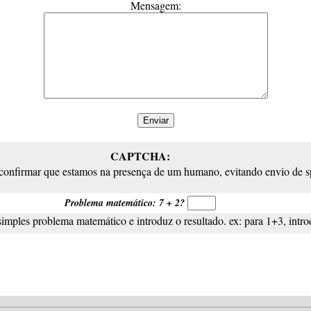
Mensagem:
CAPTCHA:
 confirmar que estamos na presença de um humano, evitando envio de 
Problema matemático: 7 + 2?
simples problema matemático e introduz o resultado. ex: para 1+3, intro