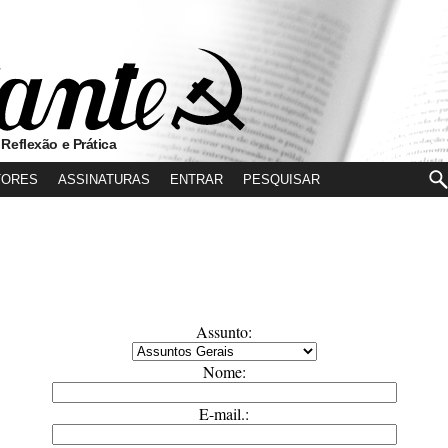
 Reflexão e Prática
TORES
ASSINATURAS
ENTRAR
Assunto:
Nome:
E-mail.: