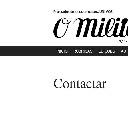
Proletários de todos os países: UNI-VOS!
PCP -
INÍCIO
RUBRICAS
EDIÇÕES
AU
Contactar