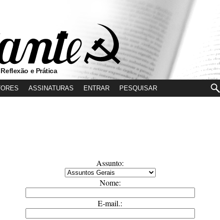
 Reflexão e Prática
TORES
ASSINATURAS
ENTRAR
Assunto:
Nome:
E-mail.: