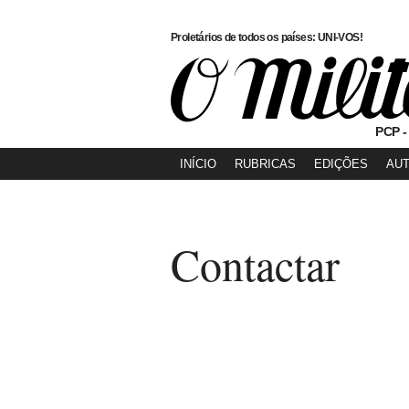
Proletários de todos os países: UNI-VOS!
PCP -
INÍCIO
RUBRICAS
EDIÇÕES
AU
Contactar