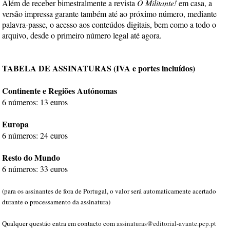
Além de receber bimestralmente a revista
O Militante!
em casa, a
versão impressa garante também até ao próximo número, mediante
palavra-passe, o acesso aos conteúdos digitais, bem como a todo o
arquivo, desde o primeiro número legal até agora.
TABELA DE ASSINATURAS (IVA e portes incluídos)
Continente e Regiões Autónomas
6 números: 13 euros
Europa
6 números: 24 euros
Resto do Mundo
6 números: 33 euros
(para os assinantes de fora de Portugal, o valor será automaticamente acertado
durante o processamento da assinatura)
Qualquer questão entra em contacto com
assinaturas@editorial-avante.pcp.pt