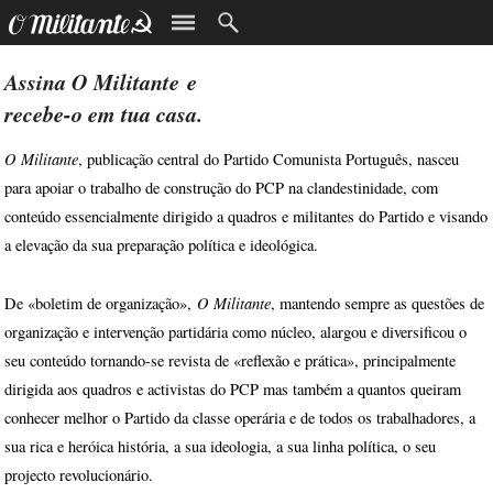
Assina
O Militante
e
recebe-o em tua casa.
O Militante
, publicação central do Partido Comunista Português, nasceu
para apoiar o trabalho de construção do PCP na clandestinidade, com
conteúdo essencialmente dirigido a quadros e militantes do Partido e visando
a elevação da sua preparação política e ideológica.
O Militante
De «boletim de organização»,
, mantendo sempre as questões de
organização e intervenção partidária como núcleo, alargou e diversificou o
seu conteúdo tornando-se revista de «reflexão e prática», principalmente
dirigida aos quadros e activistas do PCP mas também a quantos queiram
conhecer melhor o Partido da classe operária e de todos os trabalhadores, a
sua rica e heróica história, a sua ideologia, a sua linha política, o seu
projecto revolucionário.